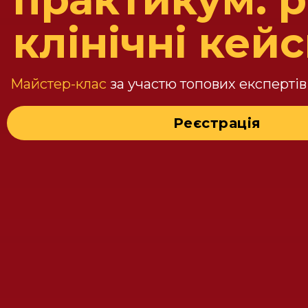
клінічні кей
Майстер-клас
за участю топових експертів
Реєстрація