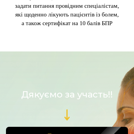
задати питання провідним спеціалістам,
які щоденно лікують пацієнтів із болем,
а також сертифікат на 10
балів БПР
Дякуємо за участь!!