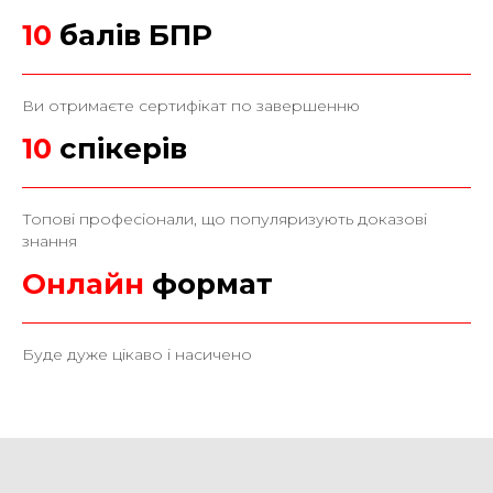
1 0
балів БПР
Ви отримаєте сертифікат по завершенню
10
спікерів
Топові професіонали, що популяризують доказові
знання
Онлайн
формат
Буде дуже цікаво і насичено