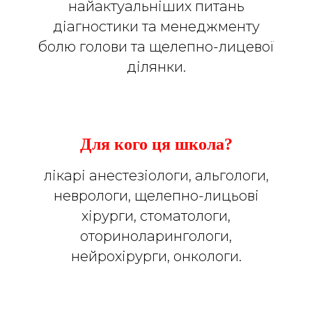
найактуальніших питань
діагностики та менеджменту
болю голови та щелепно-лицевої
ділянки.
Для кого ця школа?
лікарі анестезіологи, альгологи,
неврологи, щелепно-лицьові
хірурги, стоматологи,
оториноларингологи,
нейрохірурги, онкологи.