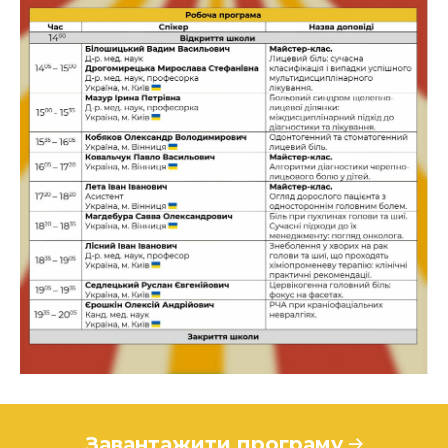
Завантажити програму