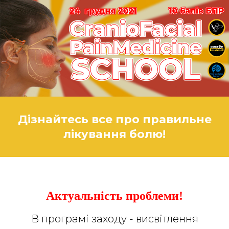
Дізнайтесь все про правильне
лікування болю!
Актуальність проблеми!
В програмі заходу - висвітлення