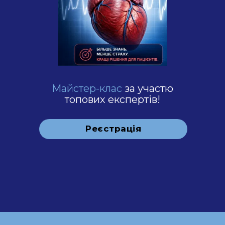
Майстер-клас
за участю
топових експертів!
Реєстрація