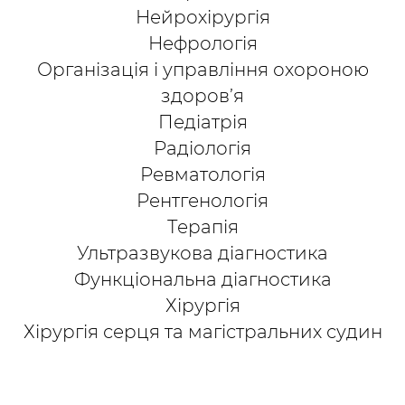
Нейрохірургія
Нефрологія
Організація і управління охороною
здоров’я
Педіатрія
Радіологія
Ревматологія
Рентгенологія
Терапія
Ультразвукова діагностика
Функціональна діагностика
Хірургія
Хірургія серця та магістральних судин