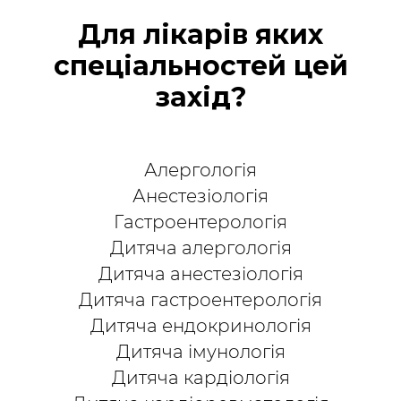
Для лікарів яких
спеціальностей цей
захід?
Алергологія
Анестезіологія
Гастроентерологія
Дитяча алергологія
Дитяча анестезіологія
Дитяча гастроентерологія
Дитяча ендокринологія
Дитяча імунологія
Дитяча кардіологія