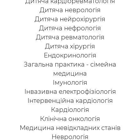
Дитяча кардіоревматологія
Дитяча неврологія
Дитяча нейрохірургія
Дитяча нефрологія
Дитяча ревматологія
Дитяча хірургія
Ендокринологія
Загальна практика - сімейна
медицина
Імунологія
Інвазивна електрофізіологія
Інтервенційна кардіологія
Кардіологія
Клінічна онкологія
Медицина невідкладних станів
Неврологія