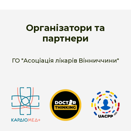
Організатори та
партнери
ГО "Асоціація лікарів Вінниччини"