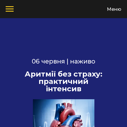
Меню
06 червня | наживо
Аритмії без страху:
практичний
інтенсив