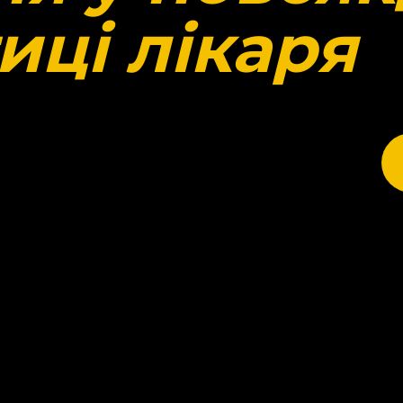
иці лікаря