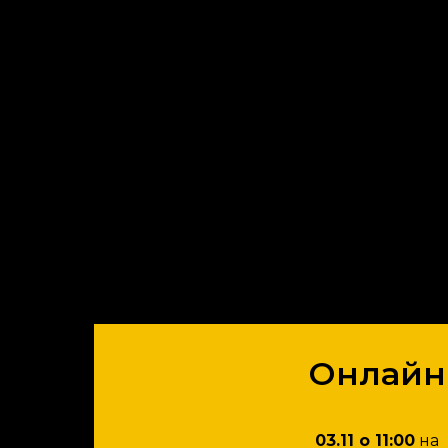
Онлайн
03.11 о 11:00
на